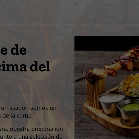
e de
cima del
 un asador: somos un
 de la carne.
ara, nuestra preparación
junto a una selección de