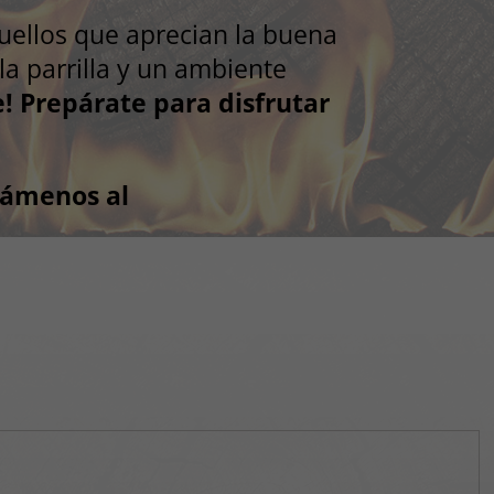
quellos que aprecian la buena
la parrilla y un ambiente
 Prepárate para disfrutar
lámenos al