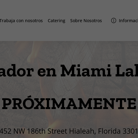
Trabaja con nosotros
Catering
Sobre Nosotros
Informaci
ador en Miami La
PRÓXIMAMENTE
mazonas
452 NW 186th Street Hialeah, Florida 330