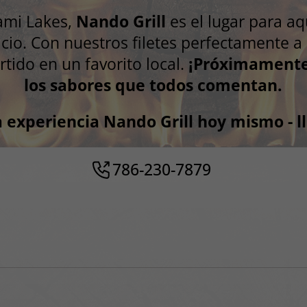
ami Lakes,
Nando Grill
es el lugar para a
cio. Con nuestros filetes perfectamente a 
ido en un favorito local.
¡Próximamente!
los sabores que todos comentan.
a experiencia Nando Grill hoy mismo - l
786-230-7879