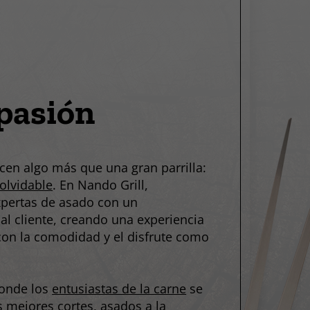
pasión
cen algo más que una gran parrilla:
olvidable
. En Nando Grill,
pertas de asado con un
al cliente, creando una experiencia
con la comodidad y el disfrute como
donde los
entusiastas de la carne
se
 mejores cortes, asados a la